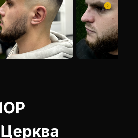
HOP
 Церква