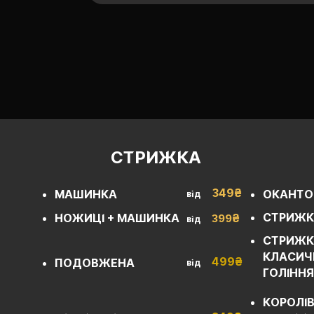
СТРИЖКА
349₴
МАШИНКА
ОКАНТО
від
СТРИЖК
НОЖИЦІ + МАШИНКА
₴
399
від
СТРИЖК
КЛАСИЧ
499
₴
ПОДОВЖЕНА
від
ГОЛІНН
КОРОЛІ