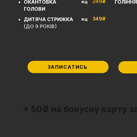
249
₴
ОКАНТОВКА
ГОЛІННЯ
від
ГОЛОВИ
349
₴
ДИТЯЧА СТРИЖКА
від
(ДО 9 РОКІВ)
ЗАПИСАТИСЬ
+ 50₴ на бонусну карту з