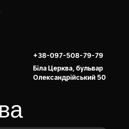
и
+38-097-508-79-79
Біла Церква, бульвар
Олександрійський 50
ва